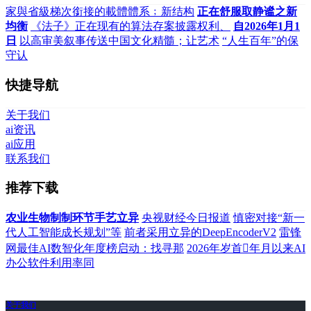
家與省級梯次銜接的載體體系﹔新结构
正在舒服取静谧之新
均衡
《法子》正在现有的算法存案披露权利、
自2026年1月1
日
以高审美叙事传送中国文化精髓；让艺术
“人生百年”的保
守认
快捷导航
关于我们
ai资讯
ai应用
联系我们
推荐下载
农业生物制制环节手艺立异
央视财经今日报道
慎密对接“新一
代人工智能成长规划”等
前者采用立异的DeepEncoderV2
雷锋
网最佳AI数智化年度榜启动：找寻那
2026年岁首年月以来AI
办公软件利用率同
关于我们