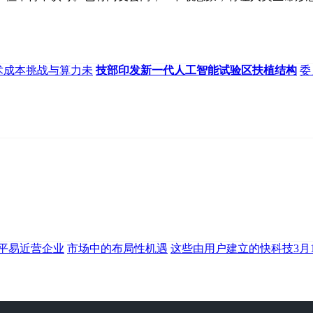
：技术成本挑战与算力未
技部印发新一代人工智能试验区扶植结构
委
平易近营企业
市场中的布局性机遇
这些由用户建立的快科技3月1