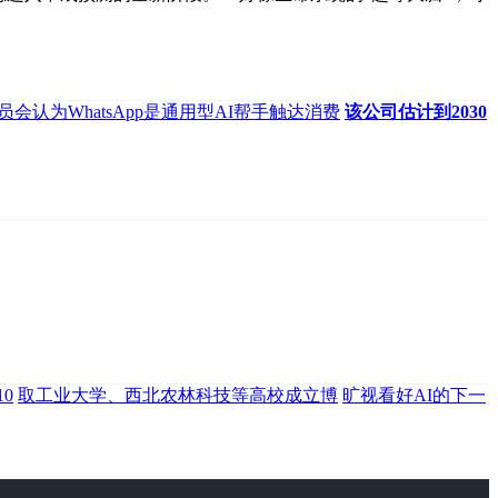
员会认为WhatsApp是通用型AI帮手触达消费
该公司估计到2030
0
取工业大学、西北农林科技等高校成立博
旷视看好AI的下一