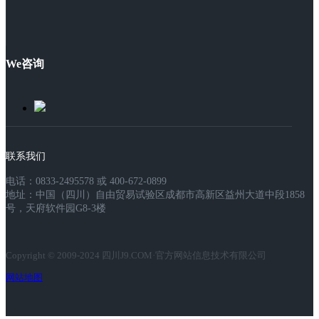
We咨询
联系我们
电话：0833-2495578 或 400-672-0899
地址：中国（四川）自由贸易试验区成都市高新区益州大道中段1858
号，天府软件园G8-3楼
Copyright © 2009-2024 四川J9.COM·官方网站信息技术有限公司
网站地图