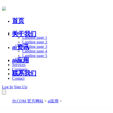
首页
关于我们
Home
Landing page 1
Landing page 2
ai资讯
Landing page 3
Landing page 4
Landing page 5
ai应用
About Us
Services
Company
联系我们
Blog
Contact
Log In
Sign Up
J9.COM·官方网站
>
ai应用
>