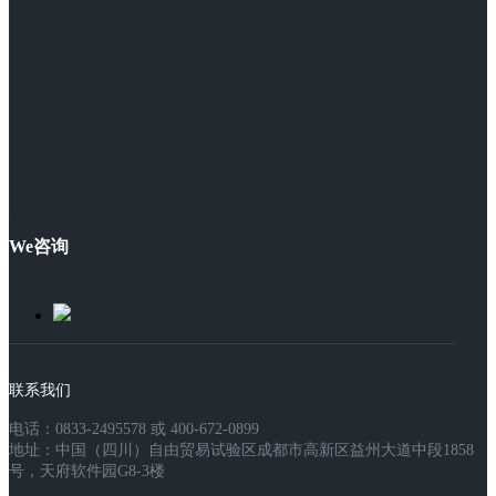
We咨询
联系我们
电话：0833-2495578 或 400-672-0899
地址：中国（四川）自由贸易试验区成都市高新区益州大道中段1858
号，天府软件园G8-3楼