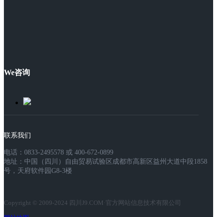
We咨询
联系我们
电话：0833-2495578 或 400-672-0899
地址：中国（四川）自由贸易试验区成都市高新区益州大道中段1858
号，天府软件园G8-3楼
Copyright © 2009-2024 四川J9.COM·官方网站信息技术有限公司