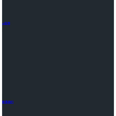
ai应用
联系我们