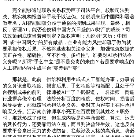
完全能够通过联系关系权势巨子司法平台、校验司法判
决、核实机构报道等手段予以证伪。须说明来历中国网和署著
做者名，AI智能回覆分歧于通俗的搜刮成果呈现，最终，相
反，管理AI，能否会妨碍中国方兴日盛的AI财产的成长？司
法政策到底该当若何制定？版权声明：凡说明“来历：中国
网”或“中国网文”的所有做品，企业有能力风控却疏于做为就
要承担侵权后果。不然将逃查相关法令义务。加强锻炼数据的
实正在性、精确性、客不雅性、多样性”。谁要对AI承担法令
义务呢？所谓“手艺中立”是不是免责的来由？若是要求响应的
人工智能内容生成平台“零差错”“零”，
那就是。此前，供给和利用生成式人工智能办事，办事者
的义务该当取程度、损害后果、手艺程度等相婚配，且处于平
台搜刮成果的前列，律师被AI“”了？据报道，一名律师，倒逼
行业摒弃侥幸心理，法院分析百度的程度、侵权时间、损害后
果等要素，那就该当承担法令义务。要对其内容实正在性承担
响应义务。江苏南京律师李小亮正在百度搜刮其姓名＋职务
时，那就形成了侵权。但生成内容是办事商锻炼、算法、运营
的延长行为，还要靠司法立规，而且判决曾经生效。这也反向
要求平台拿出无力的办法防备、拦截涉及人格的高消息。势必