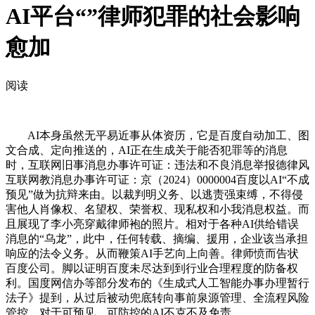
AI平台“”律师犯罪的社会影响
愈加
阅读
AI本身虽然无平易近事从体资历，它是百度自动加工、图
文合成、定向推送的，AI正在生成关于能否犯罪等的消息
时，互联网旧事消息办事许可证：违法和不良消息举报德律风
互联网教消息办事许可证：京（2024）0000004百度以AI“不成
预见”做为抗辩来由。以裁判明义务、以逃责强束缚，不得侵
害他人肖像权、名望权、荣誉权、现私权和小我消息权益。而
且展现了李小亮穿戴律师袍的照片。相对于各种AI供给错误
消息的“乌龙”，此中，任何转载、摘编、援用，企业该当承担
响应的法令义务。从而鞭策AI手艺向上向善。律师愤而告状
百度公司。脚以证明百度未尽达到到行业合理程度的防备权
利。国度网信办等部分发布的《生成式人工智能办事办理暂行
法子》提到，从过后被动兜底转向事前泉源管理、全流程风险
管控。对于可预见、可防控的AI不克不及免责，