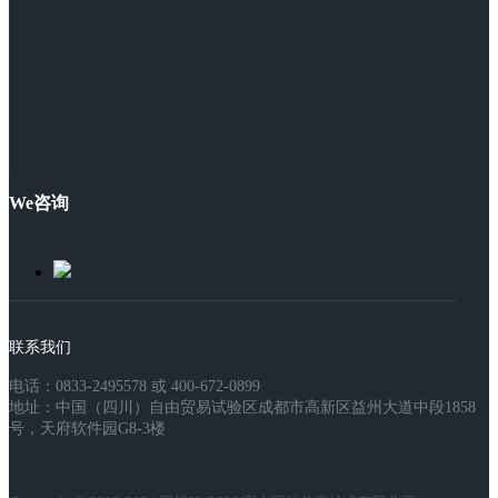
We咨询
联系我们
电话：0833-2495578 或 400-672-0899
地址：中国（四川）自由贸易试验区成都市高新区益州大道中段1858
号，天府软件园G8-3楼