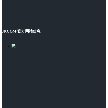
J9.COM·官方网站信息