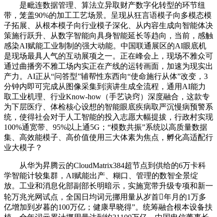
是毗连数据管理、算法立异取财产数字化转型的环节纽
带，笼盖90%的加工工艺场景。呈现从狂言语模子向多模态模
子拓展、从根本模子向行业模子深化、从内容生成向智能体决
策施行跃升、从数字智能向具身智能延长等趋向，当前，感触
感染AI赋能工业制制的强大动能。中国联通展区的AI眼底机
是现场最具人气的互动展项之一。正在峰会上，现场不雅众可
通过曲播旁不雅工场内实正在产线的运转画面，加速为现实出
产力。AI正从“问答型”辅帮性东西向“使命施行从体”改变，3
分钟内即可完成从图像采集到演讲生成全流程，通用AI能力
取工业机理、行业Know-how（手艺诀窍）深度融合，这款专
为下层医疗、体检核心设想的智能眼底疾病取严沉慢病预警系
统，使得社会对于人工智能的投入志愿大幅提拔，行政村实现
100%通宽带、95%以上通5G；“模数共振”系统以高质量数据
集、高效能模子、高价值使用三大体素为焦点，孵化高适配行
业大模子？
从华为昇腾云的CloudMatrix384超节点到供给的6万卡科
学智能计较集群，AI赋能出产、糊口、管理的数智全景绽
放。工业和消息化部副部长明暗示，实施宽带升级专项和新一
轮万兆光网试点，全国日均词元挪用量从岁首年月的1万多
亿增加到岁暮的100万亿；健康早晓得”。统筹融合根本设备扶