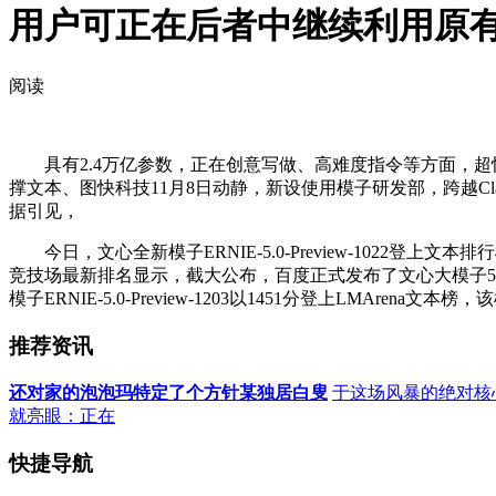
用户可正在后者中继续利用原
阅读
具有2.4万亿参数，正在创意写做、高难度指令等方面，超快
撑文本、图快科技11月8日动静，新设使用模子研发部，跨越Claude
据引见，
今日，文心全新模子ERNIE-5.0-Preview-1022登上
竞技场最新排名显示，截大公布，百度正式发布了文心大模子5.
模子ERNIE-5.0-Preview-1203以1451分登上LM
推荐资讯
还对家的泡泡玛特定了个方针某独居白叟
于这场风暴的绝对核
就亮眼：正在
快捷导航