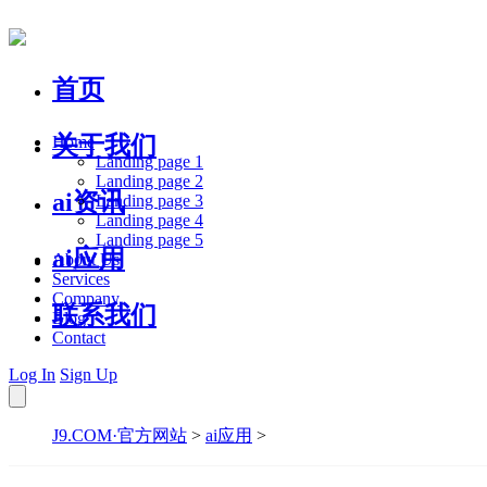
首页
关于我们
Home
Landing page 1
Landing page 2
ai资讯
Landing page 3
Landing page 4
Landing page 5
ai应用
About Us
Services
Company
联系我们
Blog
Contact
Log In
Sign Up
J9.COM·官方网站
>
ai应用
>