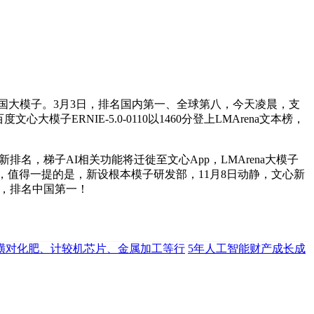
国大模子。3月3日，排名国内第一、全球第八，今天凌晨，支
模子ERNIE-5.0-0110以1460分登上LMArena文本榜，
最新排名，梯子AI相关功能将迁徙至文心App，LMArena大模子
示，值得一提的是，新设根本模子研发部，11月8日动静，文心新
凸起，排名中国第一！
磺对化肥、计较机芯片、金属加工等行
5年人工智能财产成长成