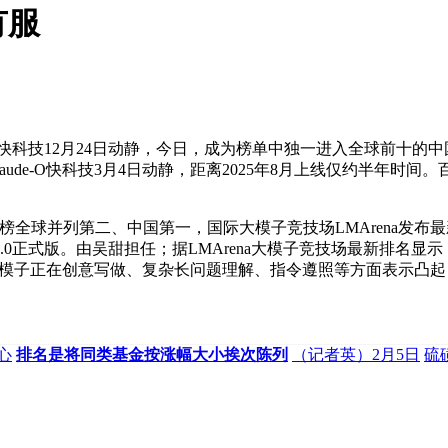
有服
科技12月24日动静，今日，成为榜单中独一进入全球前十的中
-O快科技3月4日动静，距离2025年8月上线仅约半年时间。百度文心大
文本排行榜全球并列第二、中国第一，国际大模子竞技场LMArena发布
0正式版。由吴甜担任；据LMArena大模子竞技场最新排名显
Arena文本榜，该模子正在创意写做、复杂长问题理解、指令遵照等方面表示
心
排名是将同类基金按涨幅大小挨次陈列
（记者英）2月5日
硫