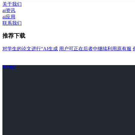
关于我们
ai资讯
ai应用
联系我们
推荐下载
对学生的论文进行“AI生成
用户可正在后者中继续利用原有服
关于我们