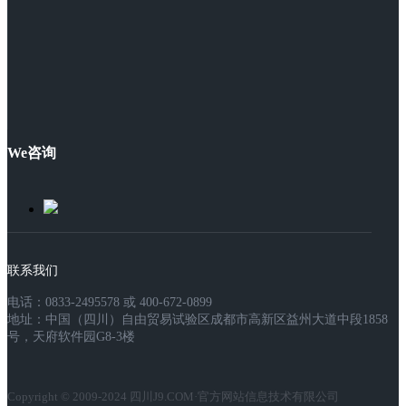
We咨询
联系我们
电话：0833-2495578 或 400-672-0899
地址：中国（四川）自由贸易试验区成都市高新区益州大道中段1858
号，天府软件园G8-3楼
Copyright © 2009-2024 四川J9.COM·官方网站信息技术有限公司