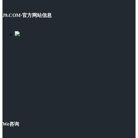
J9.COM·官方网站信息
We咨询