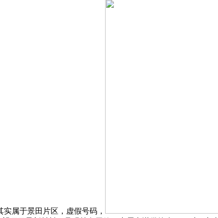
其实属于景田片区，虚假号码，