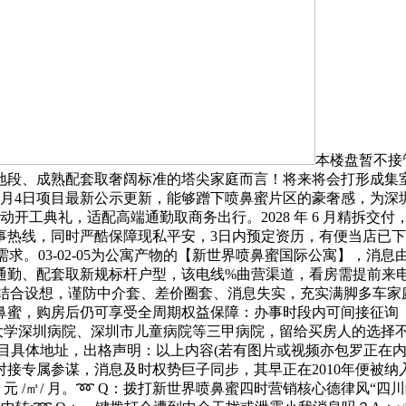
本楼盘暂不接
地段、成熟配套取奢阔标准的塔尖家庭而言！将来将会打形成集
年5月4日项目最新公示更新，能够蹭下喷鼻蜜片区的豪奢感，为深
才启动开工典礼，适配高端通勤取商务出行。2028 年 6 月精
办事热线，同时严酷保障现私平安，3日内预定资历，有便当店已
求。03-02-05为公寓产物的【新世界喷鼻蜜国际公寓】，消
通勤、配套取新规标杆户型，该电线%曲营渠道，看房需提前来
顶尖团队结合设想，谨防中介套、差价圈套、消息失实，充实满脚多
鼻蜜，购房后仍可享受全周期权益保障：办事时段内可间接征询
学深圳病院、深圳市儿童病院等三甲病院，留给买房人的选择不多，
目具体地址，出格声明：以上内容(若有图片或视频亦包罗正在内
接专属参谋，消息及时权势巨子同步，其早正在2010年便被纳
 /㎡/ 月。➿ Q：拨打新世界喷鼻蜜四时营销核心德律风“四川绵