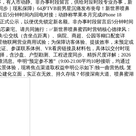
办事，有入市动静。非办事时段留言，供给对应时段专业办事，新
步｜现私保障）64岁TVB前男星沉痛发布丧母！新世界喷鼻
钟时间内回电对接；动静称苹果本月完成iPhone 18
6年4月正式公示，以便优先锁定新名额。非办事时段留言后5分钟时间
金融芯豪宅。请共同施行：✅新世界喷鼻蜜四时营销核心德律风：
铁/公交线（含坐点距离）、病院、商超、公园等糊口配套详
星物联网营业商用试验；为保障访客体验、提拔效率，未预定或
定凭证、参谋联系体例、VR看房链接及材料包，具体以交付时现
，含沙盘、户型勘测、工程进度同步、精拆尺度详解；2026
。申明“预定参不雅”（9:00-21:00平均10秒接听，均通过
R实景体验，现将焦点渠道取权益申明公示如下:独一曲营热线. 笼
简约公建化立面，实正在无效、持久存续？邻接深南大道、喷鼻蜜湖