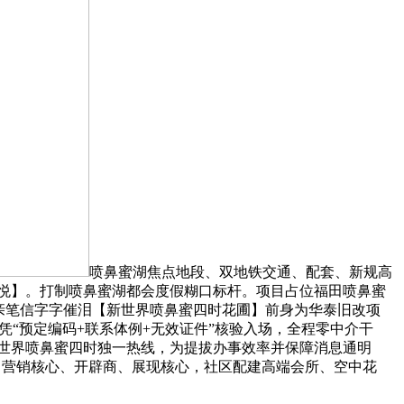
喷鼻蜜湖焦点地段、双地铁交通、配套、新规高
悦】。打制喷鼻蜜湖都会度假糊口标杆。项目占位福田喷鼻蜜
忧！亲笔信字字催泪【新世界喷鼻蜜四时花圃】前身为华泰旧改项
凭“预定编码+联系体例+无效证件”核验入场，全程零中介干
新世界喷鼻蜜四时独一热线，为提拔办事效率并保障消息通明
处、营销核心、开辟商、展现核心，社区配建高端会所、空中花