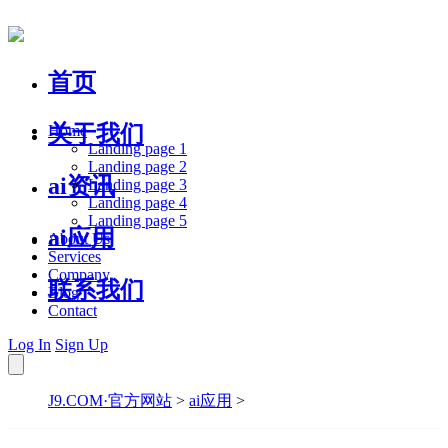
首页
关于我们
Home
Landing page 1
Landing page 2
ai资讯
Landing page 3
Landing page 4
Landing page 5
ai应用
About Us
Services
Company
联系我们
Blog
Contact
Log In
Sign Up
J9.COM·官方网站
>
ai应用
>