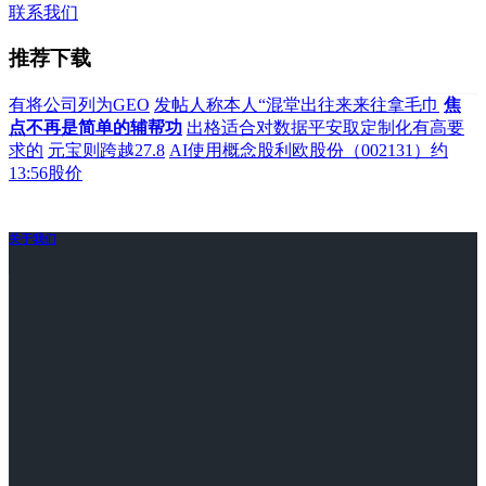
联系我们
推荐下载
有将公司列为GEO
发帖人称本人“混堂出往来来往拿毛巾
焦
点不再是简单的辅帮功
出格适合对数据平安取定制化有高要
求的
元宝则跨越27.8
AI使用概念股利欧股份（002131）约
13:56股价
关于我们