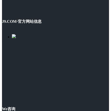
J9.COM·官方网站信息
We咨询