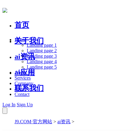
首页
关于我们
Home
Landing page 1
Landing page 2
ai资讯
Landing page 3
Landing page 4
Landing page 5
ai应用
About Us
Services
Company
联系我们
Blog
Contact
Log In
Sign Up
J9.COM·官方网站
>
ai资讯
>