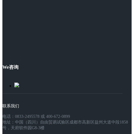
We咨询
联系我们
电话：0833-2495578 或 400-672-0899
地址：中国（四川）自由贸易试验区成都市高新区益州大道中段1858
号，天府软件园G8-3楼