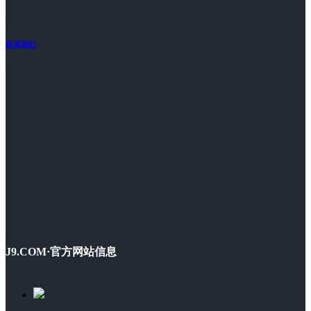
联系我们
J9.COM·官方网站信息