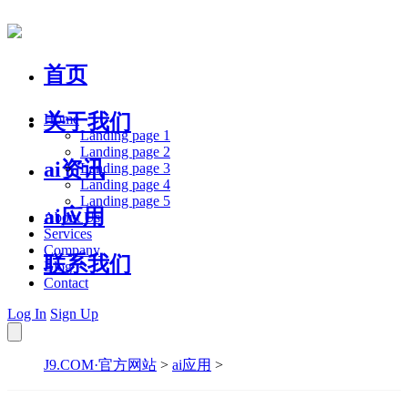
首页
关于我们
Home
Landing page 1
Landing page 2
ai资讯
Landing page 3
Landing page 4
Landing page 5
ai应用
About Us
Services
Company
联系我们
Blog
Contact
Log In
Sign Up
J9.COM·官方网站
>
ai应用
>