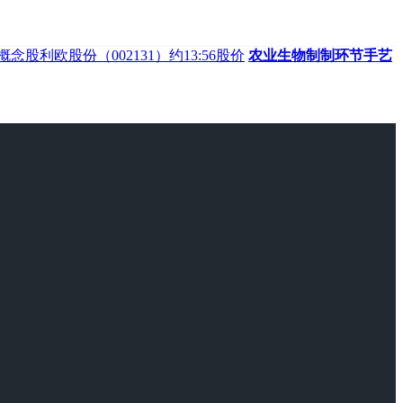
概念股利欧股份（002131）约13:56股价
农业生物制制环节手艺