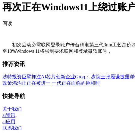
再次正在Windows11上绕过账
阅读
初次启动必需联网登录账户传台积电第三代3nm工艺跌价20%，
至10%Windows 11将强制要求联网和登录微软账号，
推荐资讯
沙特投资巨擘押注AI芯片创新企业Groq：
岁院士张履谦披露详
政策鸿沟正正在被进一
一代正在面临的挑和时
快捷导航
关于我们
ai资讯
ai应用
联系我们