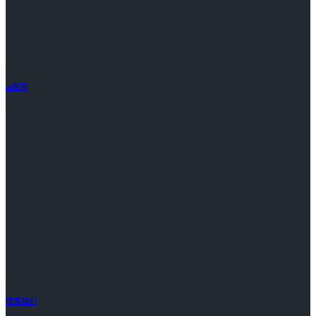
ai应用
联系我们